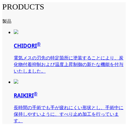
PRODUCTS
製品
®
CHIDORI
電気メスの刃先の特定箇所に塗装することにより、炭
化物付着抑制および温度上昇制御の新たな機能を付与
いたしました。
®
RAIKIRI
長時間の手術でも手が疲れにくい形状とし、手術中に
保持しやすいように、すべり止め加工を行っていま
す。