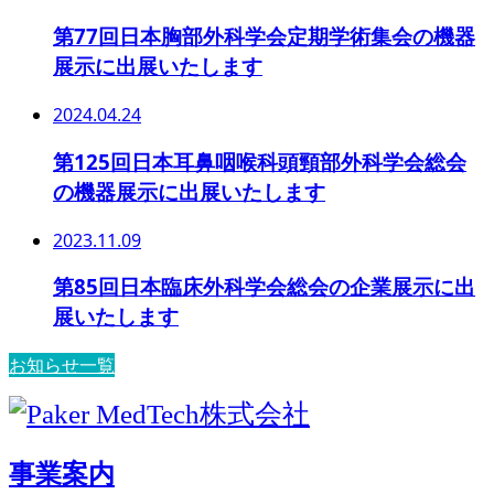
第77回日本胸部外科学会定期学術集会の機器
展示に出展いたします
2024.04.24
第125回日本耳鼻咽喉科頭頸部外科学会総会
の機器展示に出展いたします
2023.11.09
第85回日本臨床外科学会総会の企業展示に出
展いたします
お知らせ一覧
事業案内