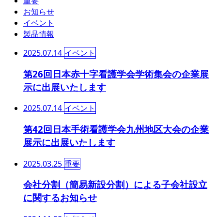
重要
お知らせ
イベント
製品情報
2025.07.14
イベント
第26回日本赤十字看護学会学術集会の企業展
示に出展いたします
2025.07.14
イベント
第42回日本手術看護学会九州地区大会の企業
展示に出展いたします
2025.03.25
重要
会社分割（簡易新設分割）による子会社設立
に関するお知らせ