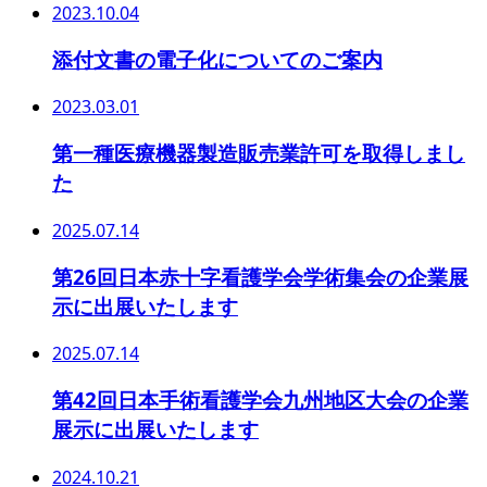
2023.10.04
添付文書の電子化についてのご案内
2023.03.01
第一種医療機器製造販売業許可を取得しまし
た
2025.07.14
第26回日本赤十字看護学会学術集会の企業展
示に出展いたします
2025.07.14
第42回日本手術看護学会九州地区大会の企業
展示に出展いたします
2024.10.21