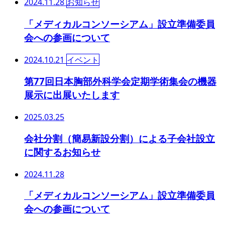
2024.11.28
お知らせ
「メディカルコンソーシアム」設立準備委員
会への参画について
2024.10.21
イベント
第77回日本胸部外科学会定期学術集会の機器
展示に出展いたします
2025.03.25
会社分割（簡易新設分割）による子会社設立
に関するお知らせ
2024.11.28
「メディカルコンソーシアム」設立準備委員
会への参画について